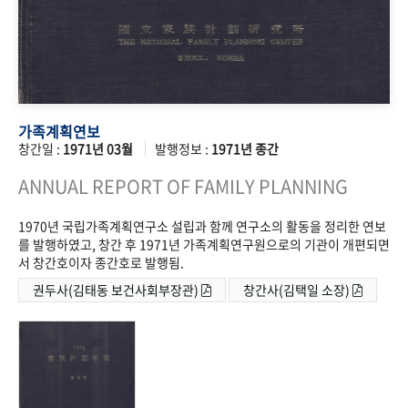
가족계획연보
창간일 :
1971년 03월
발행정보 :
1971년 종간
ANNUAL REPORT OF FAMILY PLANNING
1970년 국립가족계획연구소 설립과 함께 연구소의 활동을 정리한 연보
를 발행하였고, 창간 후 1971년 가족계획연구원으로의 기관이 개편되면
서 창간호이자 종간호로 발행됨.
권두사(김태동 보건사회부장관)
창간사(김택일 소장)