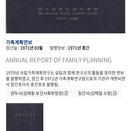
가족계획연보
창간일 :
1971년 03월
발행정보 :
1971년 종간
ANNUAL REPORT OF FAMILY PLANNING
1970년 국립가족계획연구소 설립과 함께 연구소의 활동을 정리한 연보
를 발행하였고, 창간 후 1971년 가족계획연구원으로의 기관이 개편되면
서 창간호이자 종간호로 발행됨.
권두사(김태동 보건사회부장관)
창간사(김택일 소장)