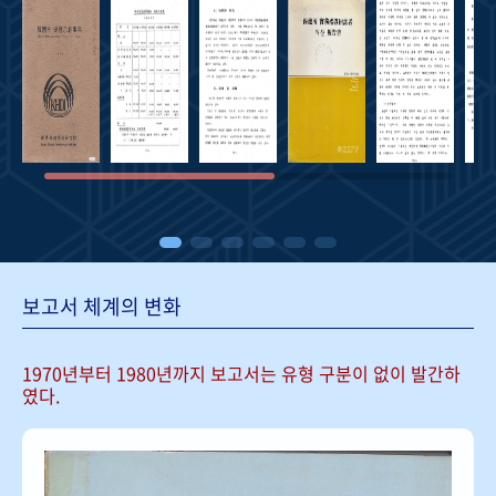
보고서 체계의 변화
1970년부터 1980년까지 보고서는
유형 구분이 없이 발간하
였다.