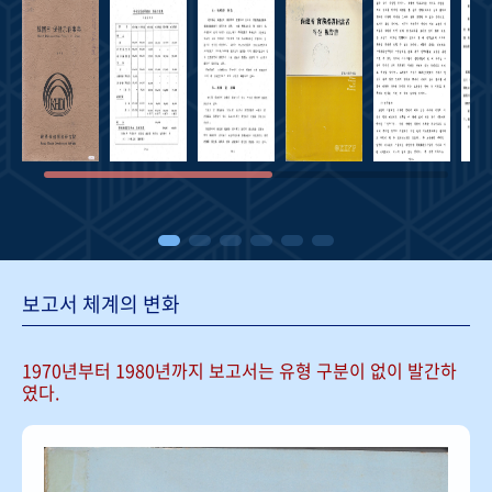
보고서 체계의 변화
1970년부터 1980년까지 보고서는
유형 구분이 없이 발간하
였다.