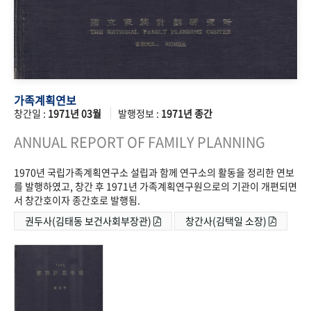
가족계획연보
창간일 :
1971년 03월
발행정보 :
1971년 종간
ANNUAL REPORT OF FAMILY PLANNING
1970년 국립가족계획연구소 설립과 함께 연구소의 활동을 정리한 연보
를 발행하였고, 창간 후 1971년 가족계획연구원으로의 기관이 개편되면
서 창간호이자 종간호로 발행됨.
권두사(김태동 보건사회부장관)
창간사(김택일 소장)