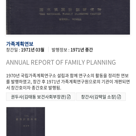
가족계획연보
창간일 :
1971년 03월
발행정보 :
1971년 종간
ANNUAL REPORT OF FAMILY PLANNING
1970년 국립가족계획연구소 설립과 함께 연구소의 활동을 정리한 연보
를 발행하였고, 창간 후 1971년 가족계획연구원으로의 기관이 개편되면
서 창간호이자 종간호로 발행됨.
권두사(김태동 보건사회부장관)
창간사(김택일 소장)