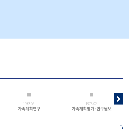
1972.
08.
1973.
02.
가족계획연구
가족계획평가·연구월보
최