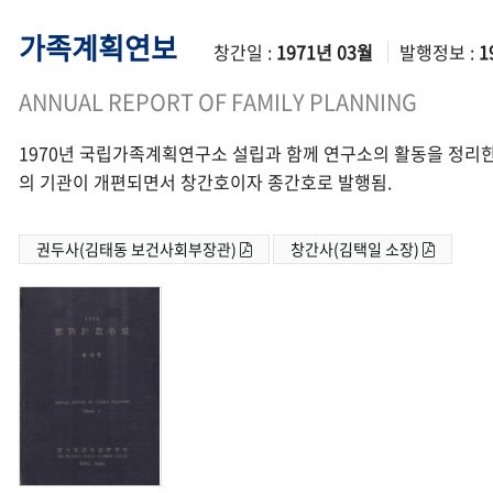
가족계획연보
창간일 :
1971년 03월
발행정보 :
1
ANNUAL REPORT OF FAMILY PLANNING
1970년 국립가족계획연구소 설립과 함께 연구소의 활동을 정리한
의 기관이 개편되면서 창간호이자 종간호로 발행됨.
권두사(김태동 보건사회부장관)
창간사(김택일 소장)