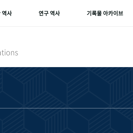
 역사
연구 역사
기록물 아카이브
온 길
정책과 연구
사진 아카이브
 변천사
키워드로 보는 연구 역사
문서 기록물
ations
 기관장
연구자들
행정박물
 사람들
간행물 변천사
영상 기록물