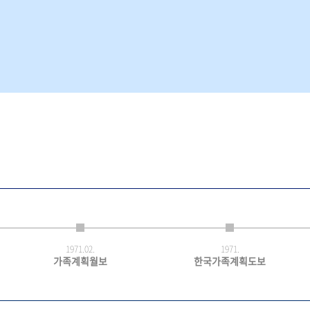
1971.
02.
1971.
가족계획월보
한국가족계획도보