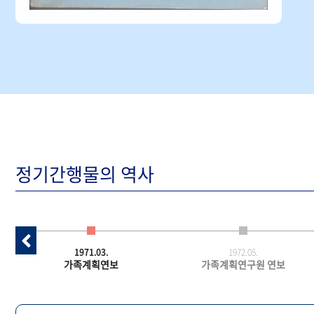
정기간행물의 역사
1971.03.
1972.05.
가족계획연보
가족계획연구원 연보