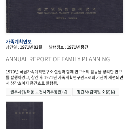
가족계획연보
창간일 :
1971년 03월
발행정보 :
1971년 종간
ANNUAL REPORT OF FAMILY PLANNING
1970년 국립가족계획연구소 설립과 함께 연구소의 활동을 정리한 연보
를 발행하였고, 창간 후 1971년 가족계획연구원으로의 기관이 개편되면
서 창간호이자 종간호로 발행됨.
권두사(김태동 보건사회부장관)
창간사(김택일 소장)