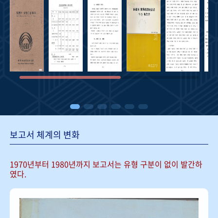
보고서 체계의 변화
1970년부터 1980년까지 보고서는
유형 구분이 없이 발간하
였다.