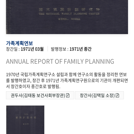
가족계획연보
창간일 :
1971년 03월
발행정보 :
1971년 종간
ANNUAL REPORT OF FAMILY PLANNING
1970년 국립가족계획연구소 설립과 함께 연구소의 활동을 정리한 연보
를 발행하였고, 창간 후 1971년 가족계획연구원으로의 기관이 개편되면
서 창간호이자 종간호로 발행됨.
권두사(김태동 보건사회부장관)
창간사(김택일 소장)