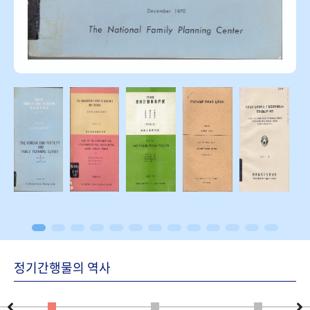
정기간행물의 역사