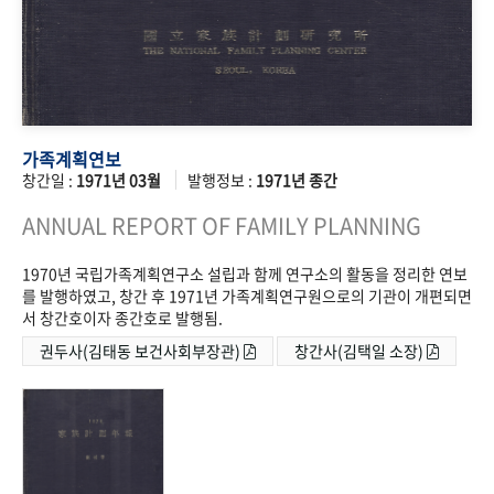
가족계획연보
창간일 :
1971년 03월
발행정보 :
1971년 종간
ANNUAL REPORT OF FAMILY PLANNING
1970년 국립가족계획연구소 설립과 함께 연구소의 활동을 정리한 연보
를 발행하였고, 창간 후 1971년 가족계획연구원으로의 기관이 개편되면
서 창간호이자 종간호로 발행됨.
권두사(김태동 보건사회부장관)
창간사(김택일 소장)