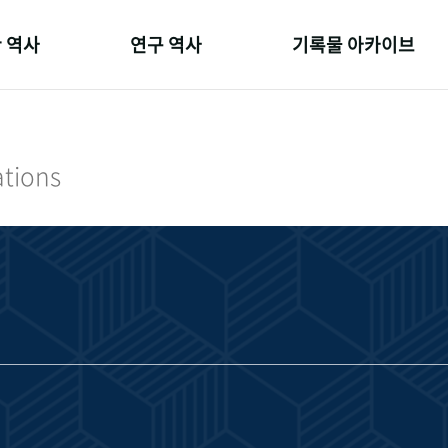
 역사
연구 역사
기록물 아카이브
온 길
정책과 연구
사진 아카이브
 변천사
키워드로 보는 연구 역사
문서 기록물
ations
 기관장
연구자들
행정박물
 사람들
간행물 변천사
영상 기록물