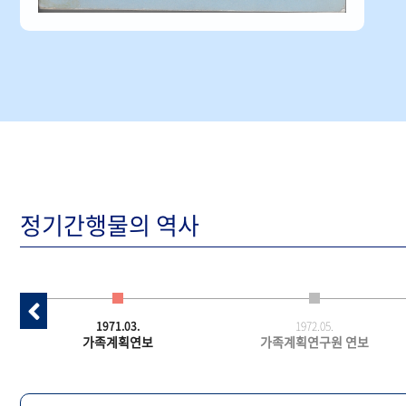
정기간행물의 역사
1971.03.
1972.05.
가족계획연보
가족계획연구원 연보