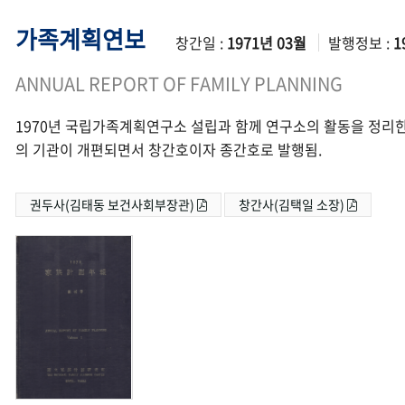
가족계획연보
창간일 :
1971년 03월
발행정보 :
1
ANNUAL REPORT OF FAMILY PLANNING
1970년 국립가족계획연구소 설립과 함께 연구소의 활동을 정리한
의 기관이 개편되면서 창간호이자 종간호로 발행됨.
권두사(김태동 보건사회부장관)
창간사(김택일 소장)