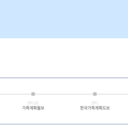
1971.
02.
1971.
가족계획월보
한국가족계획도보