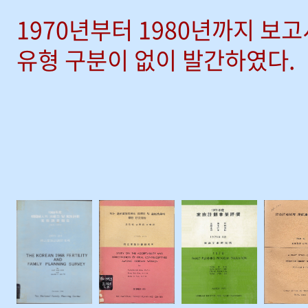
1970년부터 1980년까지 보
유형 구분이 없이 발간하였다.