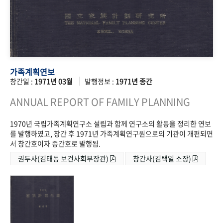
가족계획연보
창간일 :
1971년 03월
발행정보 :
1971년 종간
ANNUAL REPORT OF FAMILY PLANNING
1970년 국립가족계획연구소 설립과 함께 연구소의 활동을 정리한 연보
를 발행하였고, 창간 후 1971년 가족계획연구원으로의 기관이 개편되면
서 창간호이자 종간호로 발행됨.
권두사(김태동 보건사회부장관)
창간사(김택일 소장)