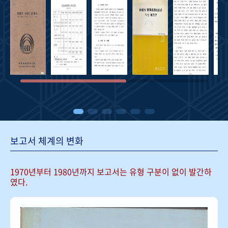
보고서 체계의 변화
1970년부터 1980년까지 보고서는
유형 구분이 없이 발간하
였다.