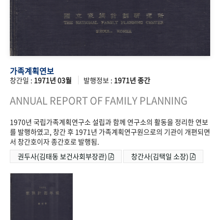
가족계획연보
창간일 :
1971년 03월
발행정보 :
1971년 종간
ANNUAL REPORT OF FAMILY PLANNING
1970년 국립가족계획연구소 설립과 함께 연구소의 활동을 정리한 연보
를 발행하였고, 창간 후 1971년 가족계획연구원으로의 기관이 개편되면
서 창간호이자 종간호로 발행됨.
권두사(김태동 보건사회부장관)
창간사(김택일 소장)