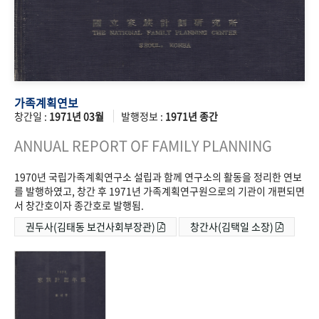
가족계획연보
창간일 :
1971년 03월
발행정보 :
1971년 종간
ANNUAL REPORT OF FAMILY PLANNING
1970년 국립가족계획연구소 설립과 함께 연구소의 활동을 정리한 연보
를 발행하였고, 창간 후 1971년 가족계획연구원으로의 기관이 개편되면
서 창간호이자 종간호로 발행됨.
권두사(김태동 보건사회부장관)
창간사(김택일 소장)