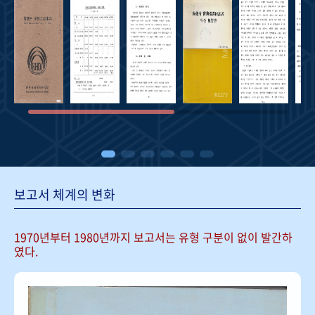
보고서 체계의 변화
1970년부터 1980년까지 보고서는
유형 구분이 없이 발간하
였다.