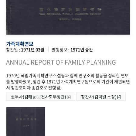
가족계획연보
창간일 :
1971년 03월
발행정보 :
1971년 종간
ANNUAL REPORT OF FAMILY PLANNING
1970년 국립가족계획연구소 설립과 함께 연구소의 활동을 정리한 연보
를 발행하였고, 창간 후 1971년 가족계획연구원으로의 기관이 개편되면
서 창간호이자 종간호로 발행됨.
권두사(김태동 보건사회부장관)
창간사(김택일 소장)