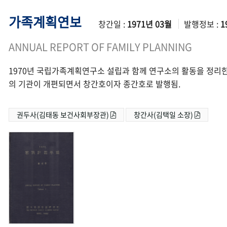
가족계획연보
창간일 :
1971년 03월
발행정보 :
1
ANNUAL REPORT OF FAMILY PLANNING
1970년 국립가족계획연구소 설립과 함께 연구소의 활동을 정리한
의 기관이 개편되면서 창간호이자 종간호로 발행됨.
권두사(김태동 보건사회부장관)
창간사(김택일 소장)