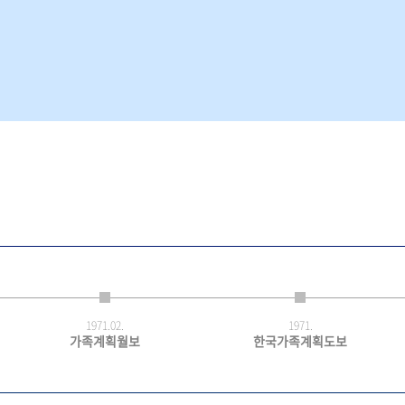
1971.
02.
1971.
가족계획월보
한국가족계획도보