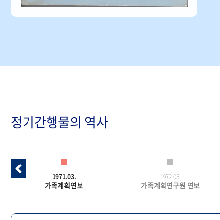
정기간행물의 역사
1971.03.
1972.05.
가족계획연보
가족계획연구원 연보