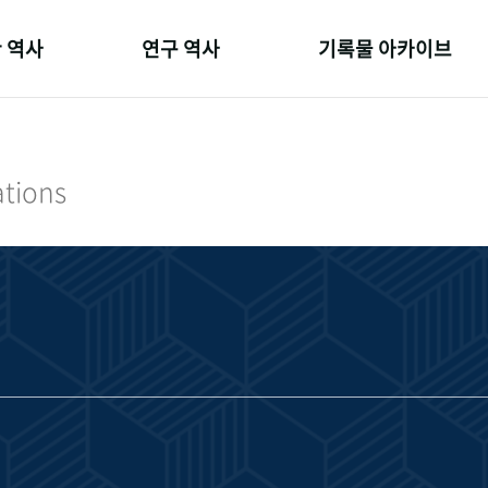
 역사
연구 역사
기록물 아카이브
온 길
정책과 연구
사진 아카이브
 변천사
키워드로 보는 연구 역사
문서 기록물
ations
 기관장
연구자들
행정박물
 사람들
간행물 변천사
영상 기록물