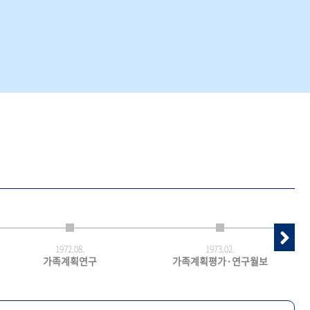
1972.
08.
1973.
02.
가족계획연구
가족계획평가·연구월보
최