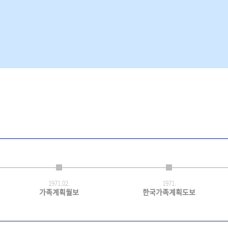
1971.
02.
1971.
가족계획월보
한국가족계획도보