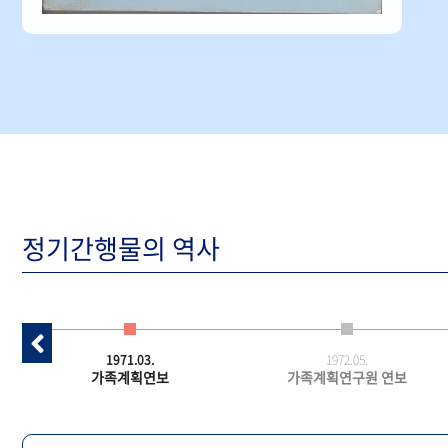
정기간행물의 역사
1971.03.
1972.05.
가족계획연보
가족계획연구원 연보