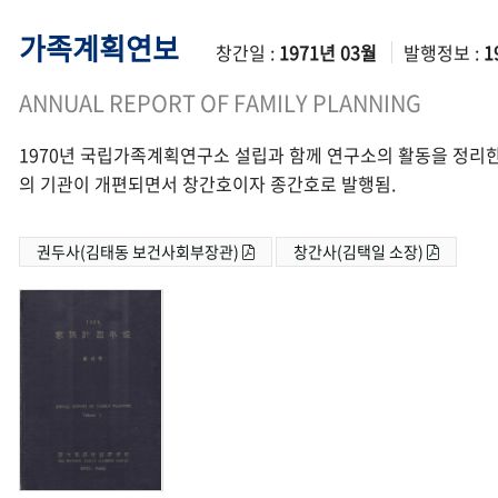
가족계획연보
창간일 :
1971년 03월
발행정보 :
1
ANNUAL REPORT OF FAMILY PLANNING
1970년 국립가족계획연구소 설립과 함께 연구소의 활동을 정리한
의 기관이 개편되면서 창간호이자 종간호로 발행됨.
권두사(김태동 보건사회부장관)
창간사(김택일 소장)