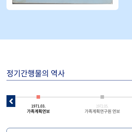
정기간행물의 역사
1971.03.
1972.05.
가족계획연보
가족계획연구원 연보