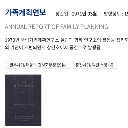
가족계획연보
창간일 :
1971년 03월
발행정보 :
1
ANNUAL REPORT OF FAMILY PLANNING
1970년 국립가족계획연구소 설립과 함께 연구소의 활동을 정리한
의 기관이 개편되면서 창간호이자 종간호로 발행됨.
권두사(김태동 보건사회부장관)
창간사(김택일 소장)