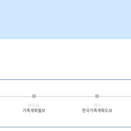
1971.
02.
1971.
가족계획월보
한국가족계획도보