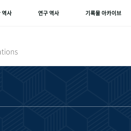
 역사
연구 역사
기록물 아카이브
온 길
정책과 연구
사진 아카이브
 변천사
키워드로 보는 연구 역사
문서 기록물
ations
 기관장
연구자들
행정박물
 사람들
간행물 변천사
영상 기록물