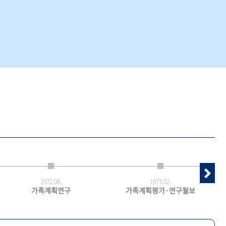
1972.
08.
1973.
02.
가족계획연구
가족계획평가·연구월보
최