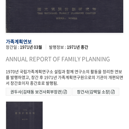
가족계획연보
창간일 :
1971년 03월
발행정보 :
1971년 종간
ANNUAL REPORT OF FAMILY PLANNING
1970년 국립가족계획연구소 설립과 함께 연구소의 활동을 정리한 연보
를 발행하였고, 창간 후 1971년 가족계획연구원으로의 기관이 개편되면
서 창간호이자 종간호로 발행됨.
권두사(김태동 보건사회부장관)
창간사(김택일 소장)