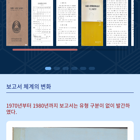
보고서 체계의 변화
1970년부터 1980년까지 보고서는
유형 구분이 없이 발간하
였다.