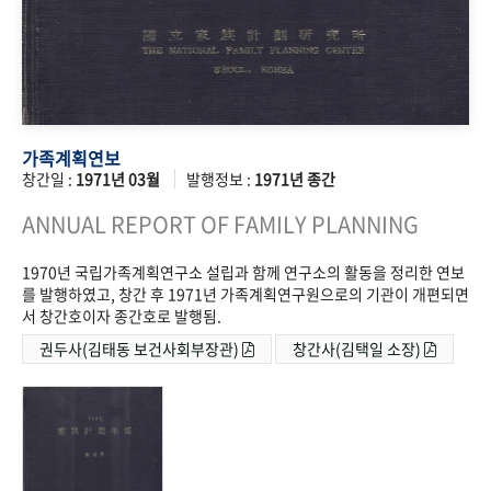
가족계획연보
창간일 :
1971년 03월
발행정보 :
1971년 종간
ANNUAL REPORT OF FAMILY PLANNING
1970년 국립가족계획연구소 설립과 함께 연구소의 활동을 정리한 연보
를 발행하였고, 창간 후 1971년 가족계획연구원으로의 기관이 개편되면
서 창간호이자 종간호로 발행됨.
권두사(김태동 보건사회부장관)
창간사(김택일 소장)