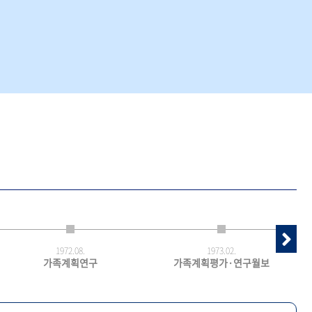
1972.
08.
1973.
02.
가족계획연구
가족계획평가·연구월보
최