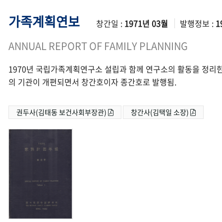
가족계획연보
창간일 :
1971년 03월
발행정보 :
1
ANNUAL REPORT OF FAMILY PLANNING
1970년 국립가족계획연구소 설립과 함께 연구소의 활동을 정리한
의 기관이 개편되면서 창간호이자 종간호로 발행됨.
권두사(김태동 보건사회부장관)
창간사(김택일 소장)