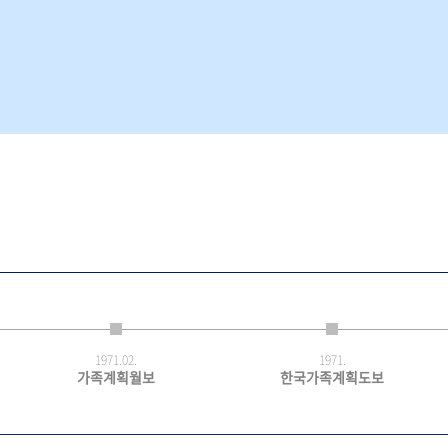
1971.
02.
1971.
가족계획월보
한국가족계획도보