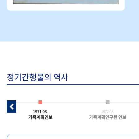
정기간행물의 역사
1971.03.
1972.05.
가족계획연보
가족계획연구원 연보