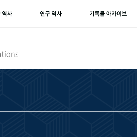
 역사
연구 역사
기록물 아카이브
온 길
정책과 연구
사진 아카이브
 변천사
키워드로 보는 연구 역사
문서 기록물
ations
 기관장
연구자들
행정박물
 사람들
간행물 변천사
영상 기록물