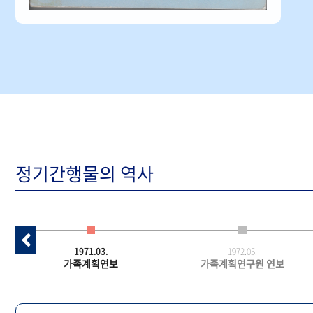
정기간행물의 역사
1971.03.
1972.05.
가족계획연보
가족계획연구원 연보