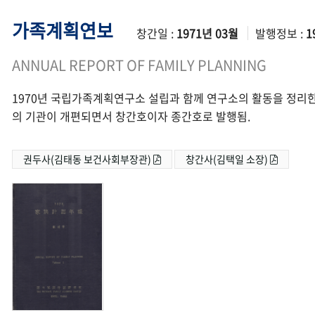
가족계획연보
창간일 :
1971년 03월
발행정보 :
1
ANNUAL REPORT OF FAMILY PLANNING
1970년 국립가족계획연구소 설립과 함께 연구소의 활동을 정리한
의 기관이 개편되면서 창간호이자 종간호로 발행됨.
권두사(김태동 보건사회부장관)
창간사(김택일 소장)