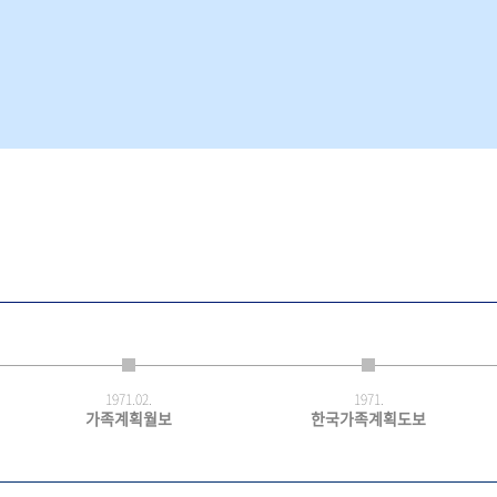
1971.
02.
1971.
가족계획월보
한국가족계획도보