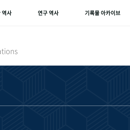
 역사
연구 역사
기록물 아카이브
온 길
정책과 연구
사진 아카이브
 변천사
키워드로 보는 연구 역사
문서 기록물
ations
 기관장
연구자들
행정박물
 사람들
간행물 변천사
영상 기록물