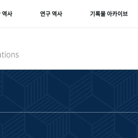
 역사
연구 역사
기록물 아카이브
온 길
정책과 연구
사진 아카이브
 변천사
키워드로 보는 연구 역사
문서 기록물
ations
 기관장
연구자들
행정박물
 사람들
간행물 변천사
영상 기록물