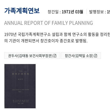
가족계획연보
창간일 :
1971년 03월
발행정보 :
1
ANNUAL REPORT OF FAMILY PLANNING
1970년 국립가족계획연구소 설립과 함께 연구소의 활동을 정리한
의 기관이 개편되면서 창간호이자 종간호로 발행됨.
권두사(김태동 보건사회부장관)
창간사(김택일 소장)