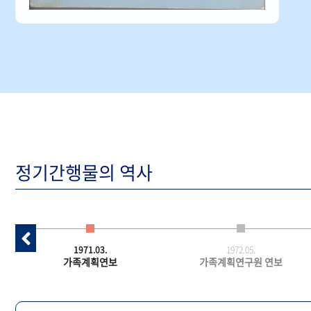
정기간행물의 역사
1971.03.
1972.05.
가족계획연보
가족계획연구원 연보