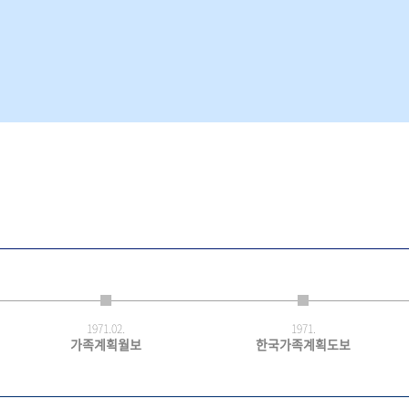
1971.
02.
1971.
가족계획월보
한국가족계획도보