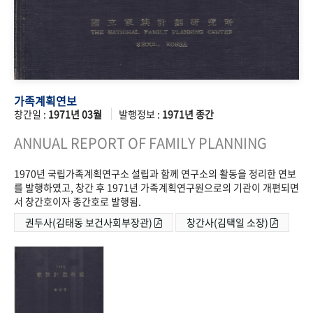
가족계획연보
창간일 :
1971년 03월
발행정보 :
1971년 종간
ANNUAL REPORT OF FAMILY PLANNING
1970년 국립가족계획연구소 설립과 함께 연구소의 활동을 정리한 연보
를 발행하였고, 창간 후 1971년 가족계획연구원으로의 기관이 개편되면
서 창간호이자 종간호로 발행됨.
권두사(김태동 보건사회부장관)
창간사(김택일 소장)