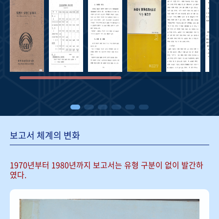
보고서 체계의 변화
1970년부터 1980년까지 보고서는
유형 구분이 없이 발간하
였다.