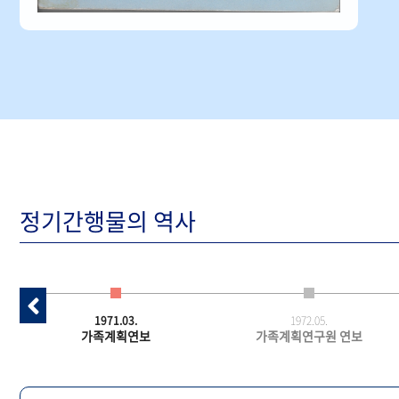
정기간행물의 역사
1971.03.
1972.05.
가족계획연보
가족계획연구원 연보