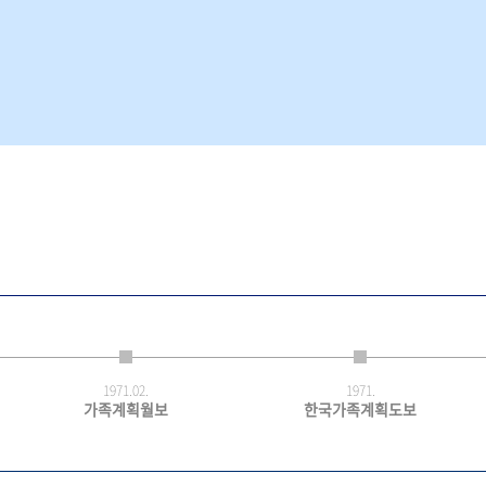
1971.
02.
1971.
가족계획월보
한국가족계획도보