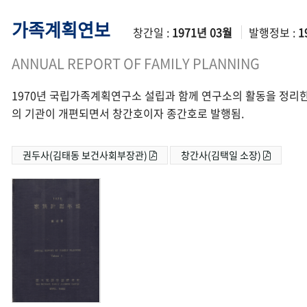
가족계획연보
창간일 :
1971년 03월
발행정보 :
1
ANNUAL REPORT OF FAMILY PLANNING
1970년 국립가족계획연구소 설립과 함께 연구소의 활동을 정리한
의 기관이 개편되면서 창간호이자 종간호로 발행됨.
권두사(김태동 보건사회부장관)
창간사(김택일 소장)