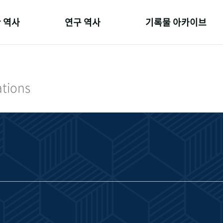
 역사
연구 역사
기록물 아카이브
온 길
정책과 연구
사진 아카이브
 변천사
키워드로 보는 연구 역사
문서 기록물
ations
 기관장
연구자들
행정박물
 사람들
간행물 변천사
영상 기록물