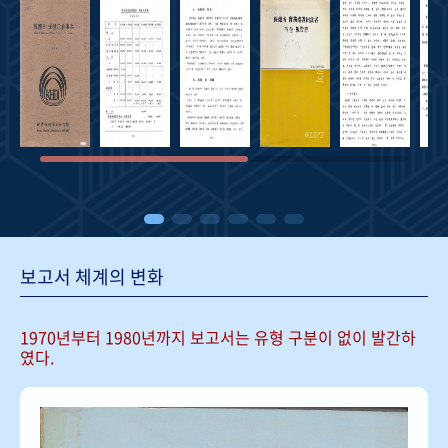
보고서 체계의 변화
1970년부터 1980년까지 보고서는
유형 구분이 없이 발간하
였다.