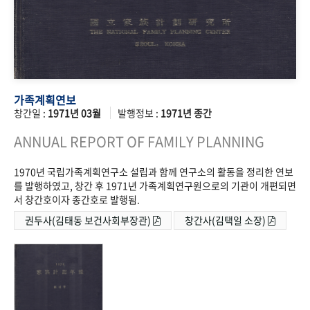
가족계획연보
창간일 :
1971년 03월
발행정보 :
1971년 종간
ANNUAL REPORT OF FAMILY PLANNING
1970년 국립가족계획연구소 설립과 함께 연구소의 활동을 정리한 연보
를 발행하였고, 창간 후 1971년 가족계획연구원으로의 기관이 개편되면
서 창간호이자 종간호로 발행됨.
권두사(김태동 보건사회부장관)
창간사(김택일 소장)