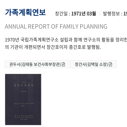
가족계획연보
창간일 :
1971년 03월
발행정보 :
1
ANNUAL REPORT OF FAMILY PLANNING
1970년 국립가족계획연구소 설립과 함께 연구소의 활동을 정리한
의 기관이 개편되면서 창간호이자 종간호로 발행됨.
권두사(김태동 보건사회부장관)
창간사(김택일 소장)