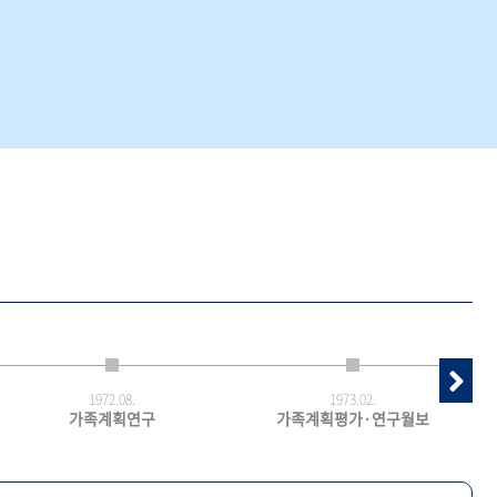
1972.
08.
1973.
02.
가족계획연구
가족계획평가·연구월보
최