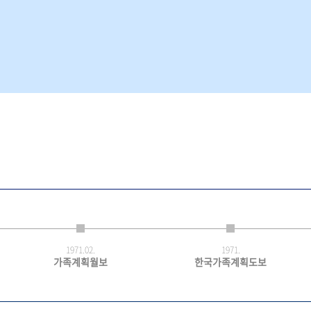
1971.
02.
1971.
가족계획월보
한국가족계획도보