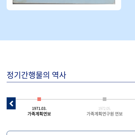
정기간행물의 역사
1971.03.
1972.05.
가족계획연보
가족계획연구원 연보