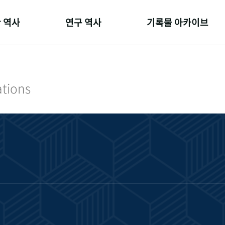
 역사
연구 역사
기록물 아카이브
온 길
정책과 연구
사진 아카이브
 변천사
키워드로 보는 연구 역사
문서 기록물
ations
 기관장
연구자들
행정박물
 사람들
간행물 변천사
영상 기록물