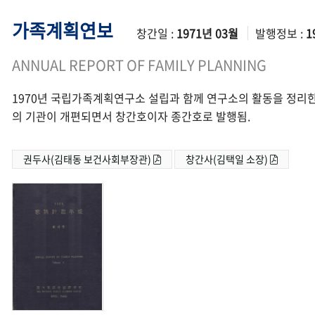
가족계획연보
창간일 :
1971년 03월
발행정보 :
1
ANNUAL REPORT OF FAMILY PLANNING
1970년 국립가족계획연구소 설립과 함께 연구소의 활동을 정리한
의 기관이 개편되면서 창간호이자 종간호로 발행됨.
권두사(김태동 보건사회부장관)
창간사(김택일 소장)