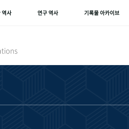
 역사
연구 역사
기록물 아카이브
온 길
정책과 연구
사진 아카이브
 변천사
키워드로 보는 연구 역사
문서 기록물
ations
 기관장
연구자들
행정박물
 사람들
간행물 변천사
영상 기록물