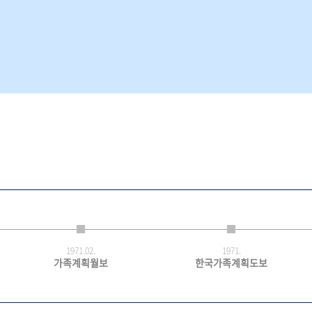
1971.
02.
1971.
가족계획월보
한국가족계획도보