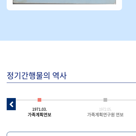
정기간행물의 역사
1971.03.
1972.05.
가족계획연보
가족계획연구원 연보