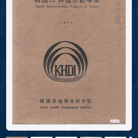
+1
성과 50선
숫자로 보는 50년
50
주년 광장
세계와 함께 한 KIHASA
VR 역사관