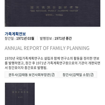
가족계획연보
창간일 :
1971년 03월
발행정보 :
1971년 종간
ANNUAL REPORT OF FAMILY PLANNING
1970년 국립가족계획연구소 설립과 함께 연구소의 활동을 정리한 연보
를 발행하였고, 창간 후 1971년 가족계획연구원으로의 기관이 개편되면
서 창간호이자 종간호로 발행됨.
권두사(김태동 보건사회부장관)
창간사(김택일 소장)