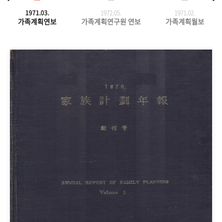
1971.03.
1972.05.
1971.
02.
가족계획연보
가족계획연구원 연보
가족계획월보