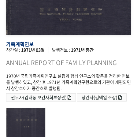
가족계획연보
창간일 :
1971년 03월
발행정보 :
1971년 종간
ANNUAL REPORT OF FAMILY PLANNING
1970년 국립가족계획연구소 설립과 함께 연구소의 활동을 정리한 연보
를 발행하였고, 창간 후 1971년 가족계획연구원으로의 기관이 개편되면
서 창간호이자 종간호로 발행됨.
권두사(김태동 보건사회부장관)
창간사(김택일 소장)