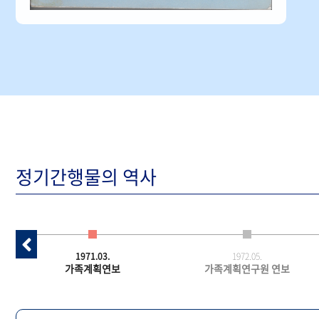
정기간행물의 역사
1971.03.
1972.05.
가족계획연보
가족계획연구원 연보