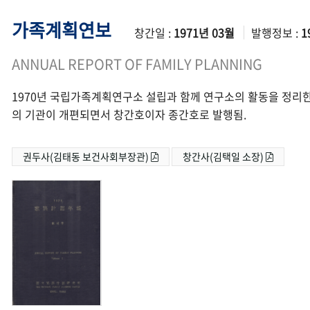
가족계획연보
창간일 :
1971년 03월
발행정보 :
1
ANNUAL REPORT OF FAMILY PLANNING
1970년 국립가족계획연구소 설립과 함께 연구소의 활동을 정리한
의 기관이 개편되면서 창간호이자 종간호로 발행됨.
권두사(김태동 보건사회부장관)
창간사(김택일 소장)