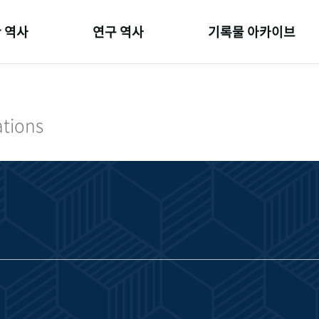
 역사
연구 역사
기록물 아카이브
온 길
정책과 연구
사진 아카이브
 변천사
키워드로 보는 연구 역사
문서 기록물
ations
 기관장
연구자들
행정박물
 사람들
간행물 변천사
영상 기록물