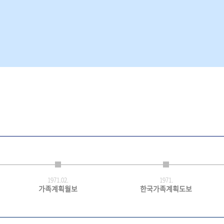
1971.
02.
1971.
가족계획월보
한국가족계획도보