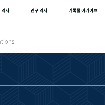
 역사
연구 역사
기록물 아카이브
온 길
정책과 연구
사진 아카이브
 변천사
키워드로 보는 연구 역사
문서 기록물
ations
 기관장
연구자들
행정박물
 사람들
간행물 변천사
영상 기록물