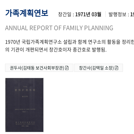
가족계획연보
창간일 :
1971년 03월
발행정보 :
1
ANNUAL REPORT OF FAMILY PLANNING
1970년 국립가족계획연구소 설립과 함께 연구소의 활동을 정리한
의 기관이 개편되면서 창간호이자 종간호로 발행됨.
권두사(김태동 보건사회부장관)
창간사(김택일 소장)