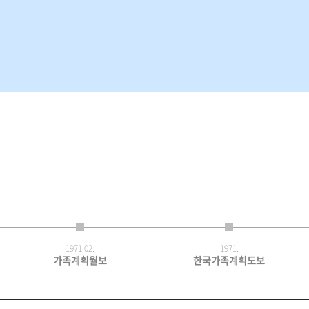
1971.
02.
1971.
가족계획월보
한국가족계획도보