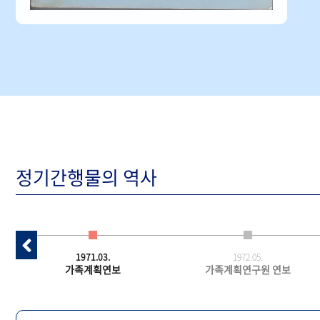
정기간행물의 역사
1971.03.
1972.05.
가족계획연보
가족계획연구원 연보