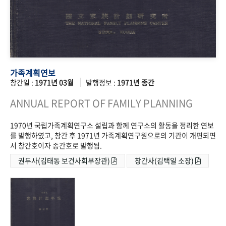
가족계획연보
창간일 :
1971년 03월
발행정보 :
1971년 종간
ANNUAL REPORT OF FAMILY PLANNING
1970년 국립가족계획연구소 설립과 함께 연구소의 활동을 정리한 연보
를 발행하였고, 창간 후 1971년 가족계획연구원으로의 기관이 개편되면
서 창간호이자 종간호로 발행됨.
권두사(김태동 보건사회부장관)
창간사(김택일 소장)