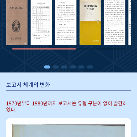
보고서 체계의 변화
1970년부터 1980년까지 보고서는
유형 구분이 없이 발간하
였다.