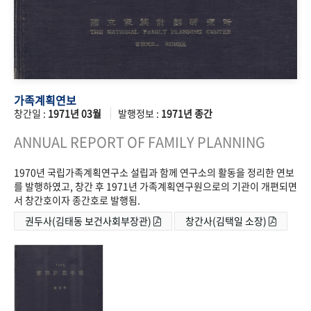
가족계획연보
창간일 :
1971년 03월
발행정보 :
1971년 종간
ANNUAL REPORT OF FAMILY PLANNING
1970년 국립가족계획연구소 설립과 함께 연구소의 활동을 정리한 연보
를 발행하였고, 창간 후 1971년 가족계획연구원으로의 기관이 개편되면
서 창간호이자 종간호로 발행됨.
권두사(김태동 보건사회부장관)
창간사(김택일 소장)