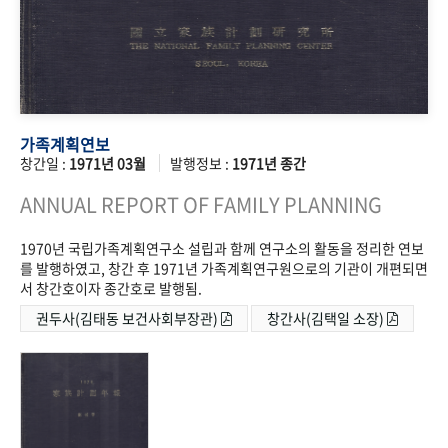
가족계획연보
창간일 :
1971년 03월
발행정보 :
1971년 종간
ANNUAL REPORT OF FAMILY PLANNING
1970년 국립가족계획연구소 설립과 함께 연구소의 활동을 정리한 연보
를 발행하였고, 창간 후 1971년 가족계획연구원으로의 기관이 개편되면
서 창간호이자 종간호로 발행됨.
권두사(김태동 보건사회부장관)
창간사(김택일 소장)