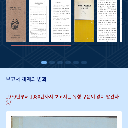
보고서 체계의 변화
1970년부터 1980년까지 보고서는
유형 구분이 없이 발간하
였다.