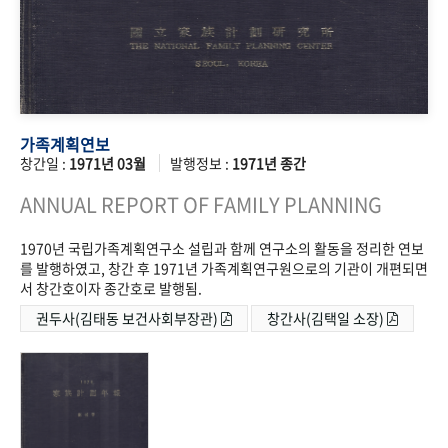
가족계획연보
창간일 :
1971년 03월
발행정보 :
1971년 종간
ANNUAL REPORT OF FAMILY PLANNING
1970년 국립가족계획연구소 설립과 함께 연구소의 활동을 정리한 연보
를 발행하였고, 창간 후 1971년 가족계획연구원으로의 기관이 개편되면
서 창간호이자 종간호로 발행됨.
권두사(김태동 보건사회부장관)
창간사(김택일 소장)