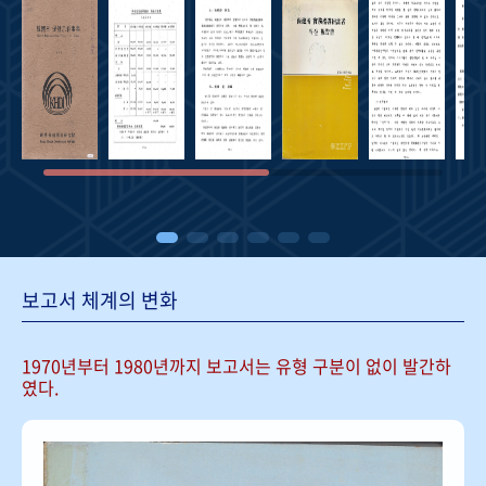
보고서 체계의 변화
1970년부터 1980년까지 보고서는
유형 구분이 없이 발간하
였다.