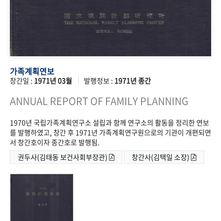
가족계획연보
창간일 :
1971년 03월
발행정보 :
1971년 종간
ANNUAL REPORT OF FAMILY PLANNING
1970년 국립가족계획연구소 설립과 함께 연구소의 활동을 정리한 연보
를 발행하였고, 창간 후 1971년 가족계획연구원으로의 기관이 개편되면
서 창간호이자 종간호로 발행됨.
권두사(김태동 보건사회부장관)
창간사(김택일 소장)