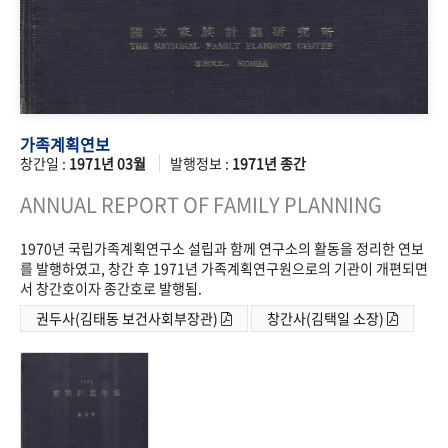
가족계획연보
창간일 :
1971년 03월
발행정보 :
1971년 종간
ANNUAL REPORT OF FAMILY PLANNING
1970년 국립가족계획연구소 설립과 함께 연구소의 활동을 정리한 연보
를 발행하였고, 창간 후 1971년 가족계획연구원으로의 기관이 개편되면
서 창간호이자 종간호로 발행됨.
권두사(김태동 보건사회부장관)
창간사(김택일 소장)