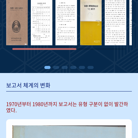
보고서 체계의 변화
1970년부터 1980년까지 보고서는
유형 구분이 없이 발간하
였다.