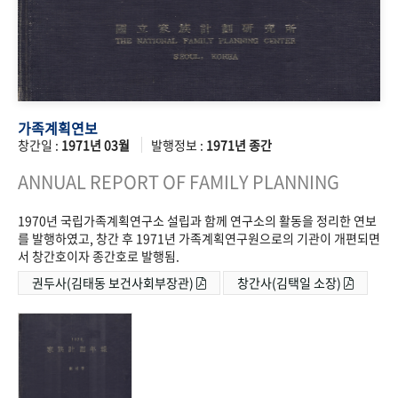
가족계획연보
창간일 :
1971년 03월
발행정보 :
1971년 종간
ANNUAL REPORT OF FAMILY PLANNING
1970년 국립가족계획연구소 설립과 함께 연구소의 활동을 정리한 연보
를 발행하였고, 창간 후 1971년 가족계획연구원으로의 기관이 개편되면
서 창간호이자 종간호로 발행됨.
권두사(김태동 보건사회부장관)
창간사(김택일 소장)