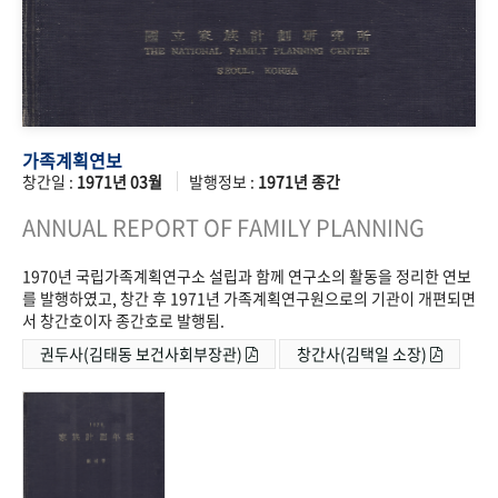
가족계획연보
창간일 :
1971년 03월
발행정보 :
1971년 종간
ANNUAL REPORT OF FAMILY PLANNING
1970년 국립가족계획연구소 설립과 함께 연구소의 활동을 정리한 연보
를 발행하였고, 창간 후 1971년 가족계획연구원으로의 기관이 개편되면
서 창간호이자 종간호로 발행됨.
권두사(김태동 보건사회부장관)
창간사(김택일 소장)