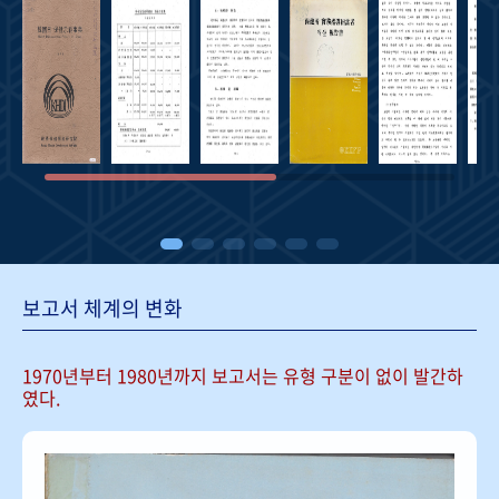
보고서 체계의 변화
1970년부터 1980년까지 보고서는
유형 구분이 없이 발간하
였다.