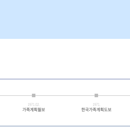
1971.
02.
1971.
가족계획월보
한국가족계획도보