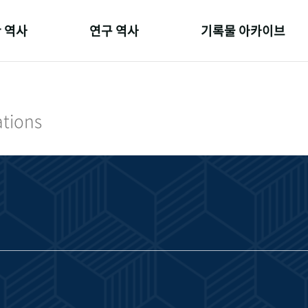
 역사
연구 역사
기록물 아카이브
온 길
정책과 연구
사진 아카이브
 변천사
키워드로 보는 연구 역사
문서 기록물
ations
 기관장
연구자들
행정박물
 사람들
간행물 변천사
영상 기록물