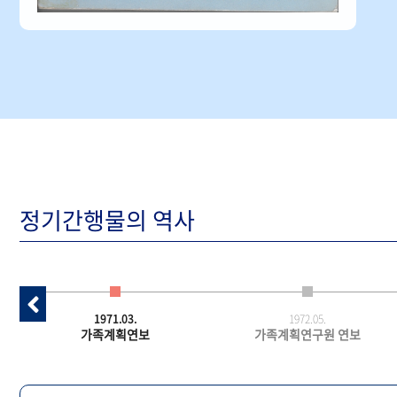
정기간행물의 역사
1971.03.
1972.05.
가족계획연보
가족계획연구원 연보