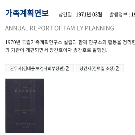
가족계획연보
창간일 :
1971년 03월
발행정보 :
1
ANNUAL REPORT OF FAMILY PLANNING
1970년 국립가족계획연구소 설립과 함께 연구소의 활동을 정리한
의 기관이 개편되면서 창간호이자 종간호로 발행됨.
권두사(김태동 보건사회부장관)
창간사(김택일 소장)