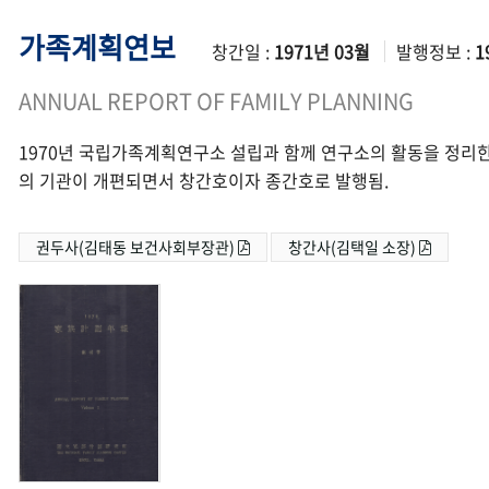
가족계획연보
창간일 :
1971년 03월
발행정보 :
1
ANNUAL REPORT OF FAMILY PLANNING
1970년 국립가족계획연구소 설립과 함께 연구소의 활동을 정리한
의 기관이 개편되면서 창간호이자 종간호로 발행됨.
권두사(김태동 보건사회부장관)
창간사(김택일 소장)