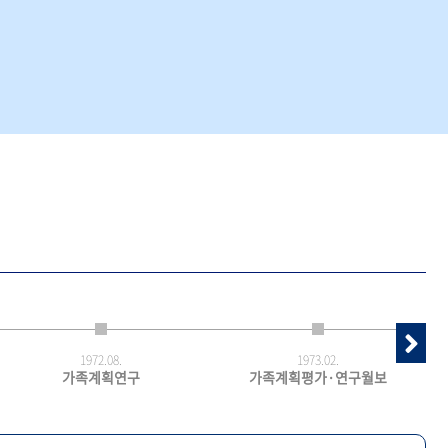
1972.
08.
1973.
02.
가족계획연구
가족계획평가·연구월보
최