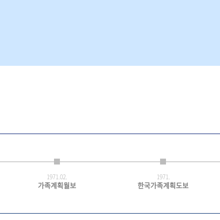
1971.
02.
1971.
가족계획월보
한국가족계획도보