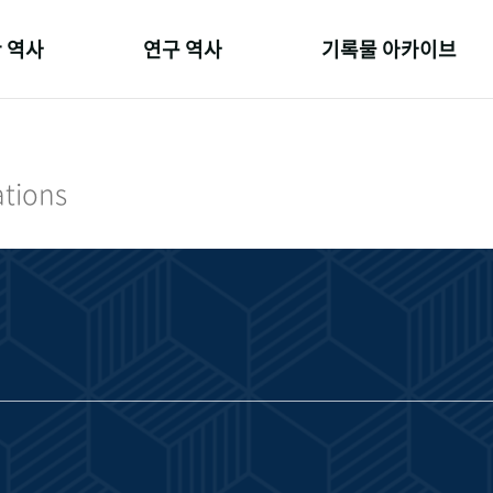
 역사
연구 역사
기록물 아카이브
온 길
정책과 연구
사진 아카이브
 변천사
키워드로 보는 연구 역사
문서 기록물
ations
 기관장
연구자들
행정박물
 사람들
간행물 변천사
영상 기록물