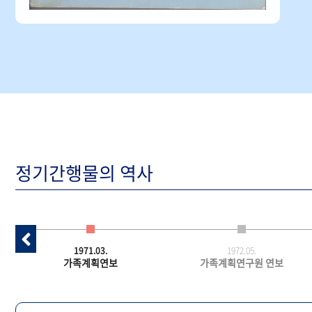
정기간행물의 역사
1971.03.
1972.05.
가족계획연보
가족계획연구원 연보