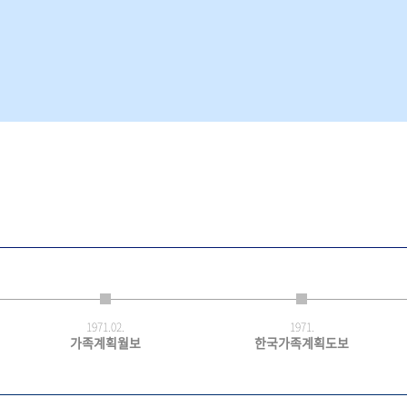
1971.
02.
1971.
가족계획월보
한국가족계획도보