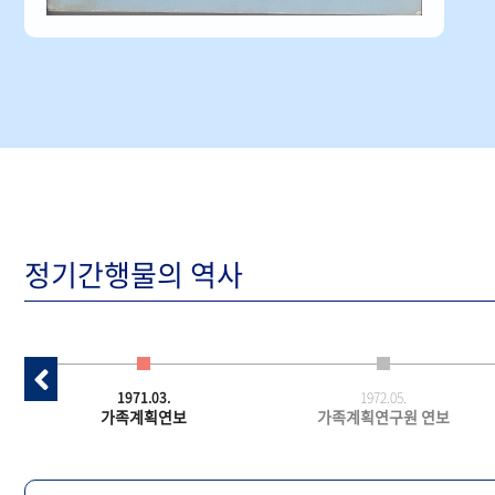
정기간행물의 역사
1971.03.
1972.05.
가족계획연보
가족계획연구원 연보