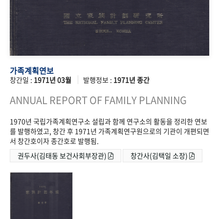
가족계획연보
창간일 :
1971년 03월
발행정보 :
1971년 종간
ANNUAL REPORT OF FAMILY PLANNING
1970년 국립가족계획연구소 설립과 함께 연구소의 활동을 정리한 연보
를 발행하였고, 창간 후 1971년 가족계획연구원으로의 기관이 개편되면
서 창간호이자 종간호로 발행됨.
권두사(김태동 보건사회부장관)
창간사(김택일 소장)