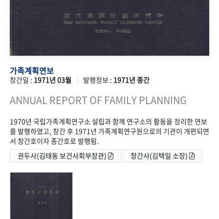
가족계획연보
창간일 :
1971년 03월
발행정보 :
1971년 종간
ANNUAL REPORT OF FAMILY PLANNING
1970년 국립가족계획연구소 설립과 함께 연구소의 활동을 정리한 연보
를 발행하였고, 창간 후 1971년 가족계획연구원으로의 기관이 개편되면
서 창간호이자 종간호로 발행됨.
권두사(김태동 보건사회부장관)
창간사(김택일 소장)