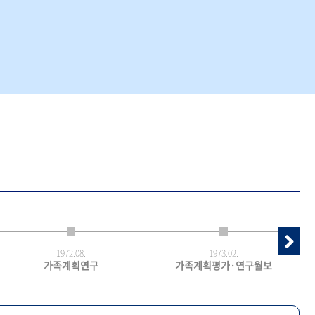
1972.
08.
1973.
02.
가족계획연구
가족계획평가·연구월보
최