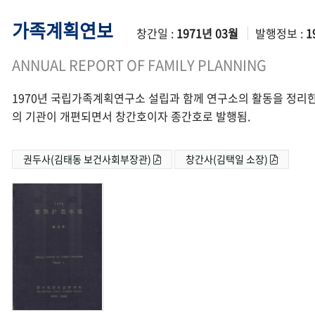
가족계획연보
창간일 :
1971년 03월
발행정보 :
1
ANNUAL REPORT OF FAMILY PLANNING
1970년 국립가족계획연구소 설립과 함께 연구소의 활동을 정리한
의 기관이 개편되면서 창간호이자 종간호로 발행됨.
권두사(김태동 보건사회부장관)
창간사(김택일 소장)