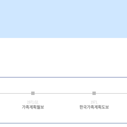
1971.
02.
1971.
가족계획월보
한국가족계획도보