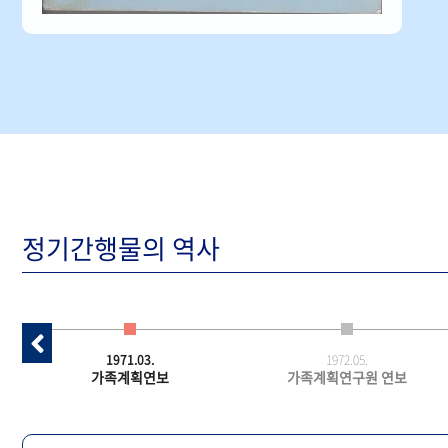
정기간행물의 역사
1971.03.
1972.05.
가족계획연보
가족계획연구원 연보