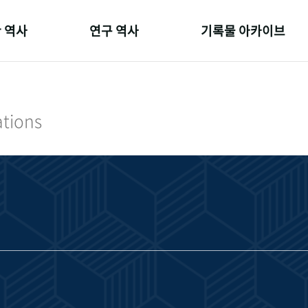
 역사
연구 역사
기록물 아카이브
온 길
정책과 연구
사진 아카이브
 변천사
키워드로 보는 연구 역사
문서 기록물
ations
 기관장
연구자들
행정박물
 사람들
간행물 변천사
영상 기록물