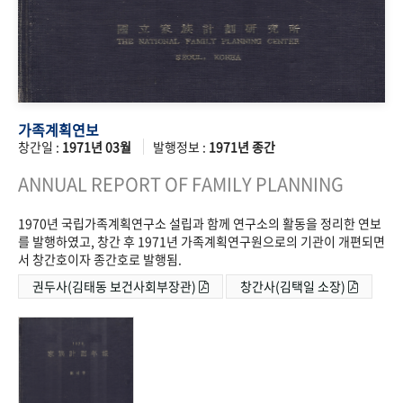
가족계획연보
창간일 :
1971년 03월
발행정보 :
1971년 종간
ANNUAL REPORT OF FAMILY PLANNING
1970년 국립가족계획연구소 설립과 함께 연구소의 활동을 정리한 연보
를 발행하였고, 창간 후 1971년 가족계획연구원으로의 기관이 개편되면
서 창간호이자 종간호로 발행됨.
권두사(김태동 보건사회부장관)
창간사(김택일 소장)