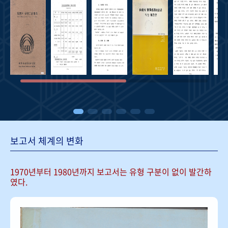
보고서 체계의 변화
1970년부터 1980년까지 보고서는
유형 구분이 없이 발간하
였다.