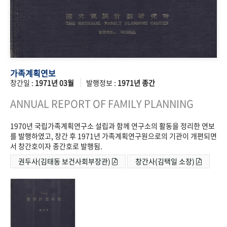
가족계획연보
창간일 :
1971년 03월
발행정보 :
1971년 종간
ANNUAL REPORT OF FAMILY PLANNING
1970년 국립가족계획연구소 설립과 함께 연구소의 활동을 정리한 연보
를 발행하였고, 창간 후 1971년 가족계획연구원으로의 기관이 개편되면
서 창간호이자 종간호로 발행됨.
권두사(김태동 보건사회부장관)
창간사(김택일 소장)