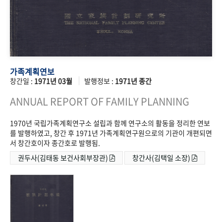
가족계획연보
창간일 :
1971년 03월
발행정보 :
1971년 종간
ANNUAL REPORT OF FAMILY PLANNING
1970년 국립가족계획연구소 설립과 함께 연구소의 활동을 정리한 연보
를 발행하였고, 창간 후 1971년 가족계획연구원으로의 기관이 개편되면
서 창간호이자 종간호로 발행됨.
권두사(김태동 보건사회부장관)
창간사(김택일 소장)