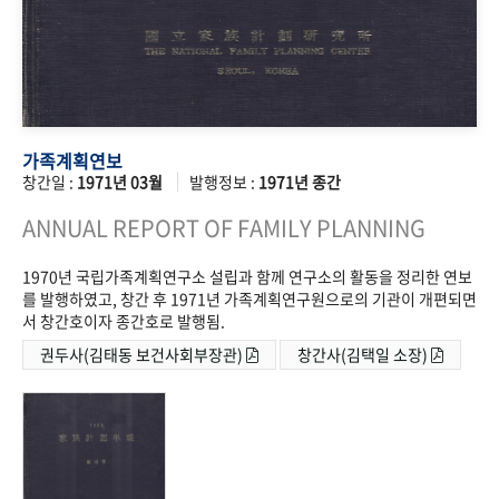
가족계획연보
창간일 :
1971년 03월
발행정보 :
1971년 종간
ANNUAL REPORT OF FAMILY PLANNING
1970년 국립가족계획연구소 설립과 함께 연구소의 활동을 정리한 연보
를 발행하였고, 창간 후 1971년 가족계획연구원으로의 기관이 개편되면
서 창간호이자 종간호로 발행됨.
권두사(김태동 보건사회부장관)
창간사(김택일 소장)