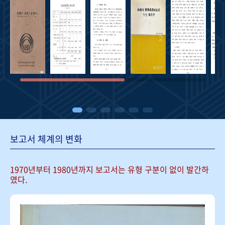
보고서 체계의 변화
1970년부터 1980년까지 보고서는
유형 구분이 없이 발간하
였다.