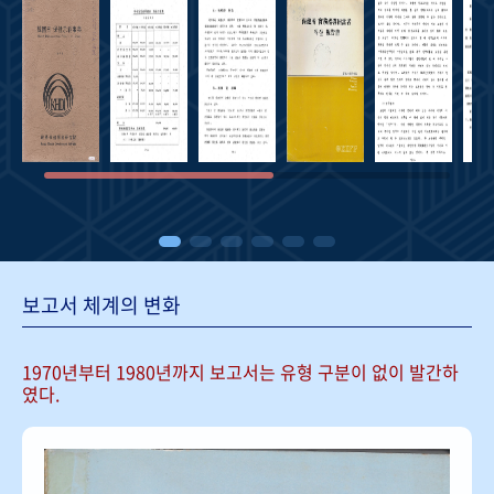
보고서 체계의 변화
1970년부터 1980년까지 보고서는
유형 구분이 없이 발간하
였다.