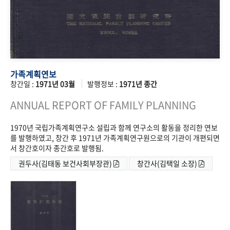
가족계획연보
창간일 :
1971년 03월
발행정보 :
1971년 종간
ANNUAL REPORT OF FAMILY PLANNING
1970년 국립가족계획연구소 설립과 함께 연구소의 활동을 정리한 연보
를 발행하였고, 창간 후 1971년 가족계획연구원으로의 기관이 개편되면
서 창간호이자 종간호로 발행됨.
권두사(김태동 보건사회부장관)
창간사(김택일 소장)