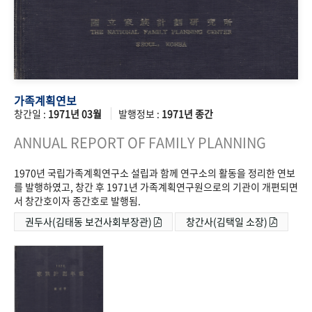
가족계획연보
창간일 :
1971년 03월
발행정보 :
1971년 종간
ANNUAL REPORT OF FAMILY PLANNING
1970년 국립가족계획연구소 설립과 함께 연구소의 활동을 정리한 연보
를 발행하였고, 창간 후 1971년 가족계획연구원으로의 기관이 개편되면
서 창간호이자 종간호로 발행됨.
권두사(김태동 보건사회부장관)
창간사(김택일 소장)